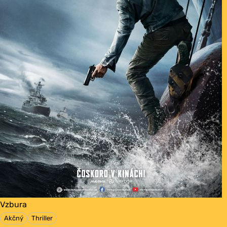
Vzbura
Akčný
Thriller